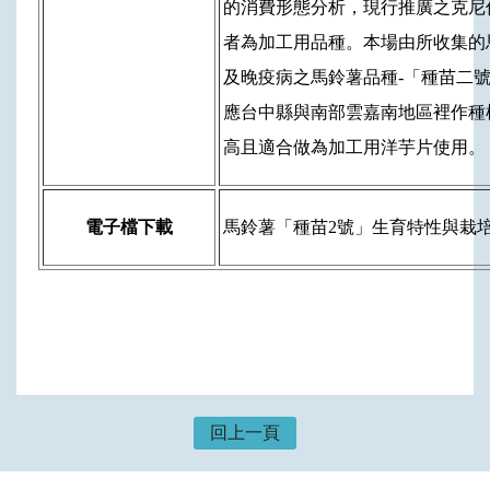
的消費形態分析，現行推廣之克尼
者為加工用品種。本場由所收集的
及晚疫病之馬鈴薯品種-「種苗二
應台中縣與南部雲嘉南地區裡作種
高且適合做為加工用洋芋片使用。
電子檔下載
馬鈴薯「種苗2號」生育特性與栽
回上一頁