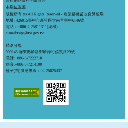
政府網站資料開放宣告
本場位置圖
版權所有 tss All Rights Reserved - 農業部種苗改良繁殖場
地址: 426015臺中市新社區大南里興中街46號
電話：+886-4-25811311(總機)
e-mail:tsips@tss.gov.tw
麟洛分場
909143 屏東縣麟洛鄉麟蹄村信義路29號
電話:+886-8-7222718
傳真:+886-8-7214100
種子(苗)供應專線：04-25825437