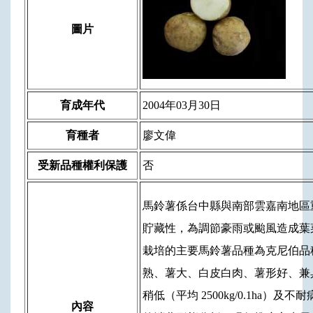
圖片
育成年代
2004年03月30日
育種者
廖文偉
受新品種權利保護
否
馬鈴薯係台中縣與南部雲嘉南地區
貯藏性，為調節豪雨或颱風造成葉
栽培的主要馬鈴薯品種為克尼伯品
熟、薯大、白皮白肉、薯形好、兼
稍低（平均 2500kg/0.1ha
內容