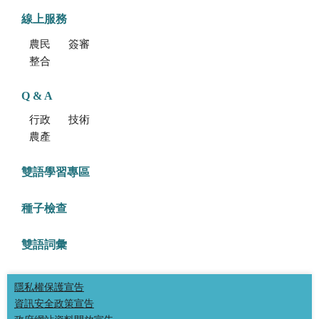
線上服務
農民學院
簽審通關共同作業平台
整合型植物種苗檢測服務多元平台
Q & A
行政方面
技術方面
農產品食安專區
雙語學習專區
種子檢查
雙語詞彙
隱私權保護宣告
資訊安全政策宣告