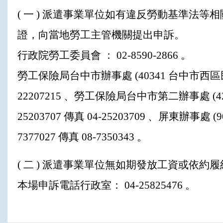
( 一 ) 派遣事業單位如有違反勞動基準法
證，向當地勞工主管機關提出申訴。
行政院勞工委員會 ： 02-8590-2866 。
勞工保險局台中市辦事處 (40341 台中市西區民權路 1
22207215 、勞工保險局台中市第二辦事處 (420
25203707 傳真 04-25203709 、屏東辦事處 (
7377027 傳真 08-7350343 。
( 二 ) 派遣事業單位無如期發放工資或依約
本場申訴電話行政室： 04-25825476 。