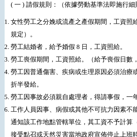
( 一 ) 請假規則：（依據勞動基準法即施行
女性勞工之分娩或流產之產假期間，工資照給
規定）。
勞工結婚者，給予婚假 8 日，工資照給。
勞工喪假期間，工資照給。（給予喪假日數，
勞工因普通傷害、疾病或生理原因必須治療或
折半發給。
勞工因事故必須親自處理者，得請事假，一年
工作人員因事、病假或其他不可抗力因素不
通知該工作地點管轄單位，其工資不予計算
接受點召或天然災害當地政府宣佈停止上班