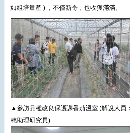
如組培量產 ) ，不僅新奇，也收獲滿滿。
▲參訪品種改良保護課番茄溫室 (解說人員
穗助理研究員)