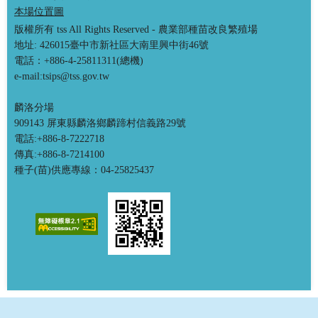
本場位置圖
版權所有 tss All Rights Reserved - 農業部種苗改良繁殖場
地址: 426015臺中市新社區大南里興中街46號
電話：+886-4-25811311(總機)
e-mail:tsips@tss.gov.tw
麟洛分場
909143 屏東縣麟洛鄉麟蹄村信義路29號
電話:+886-8-7222718
傳真:+886-8-7214100
種子(苗)供應專線：04-25825437