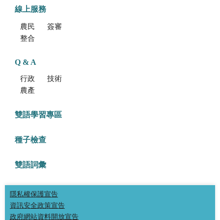
線上服務
農民學院
簽審通關共同作業平台
整合型植物種苗檢測服務多元平台
Q & A
行政方面
技術方面
農產品食安專區
雙語學習專區
種子檢查
雙語詞彙
隱私權保護宣告
資訊安全政策宣告
政府網站資料開放宣告