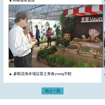
▲與楊場長會談
▲ 參觀花海本場設置之青春young芋館
回上一頁