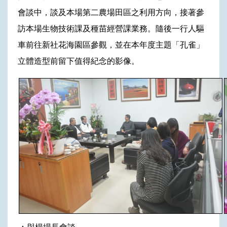
會談中，談及本場第二農場田區之利用方向，接著參
訪本場生物技術課及種苗經營課業務。隨後一行人驅
車前往新社花海園區參觀，並在本年度主題「孔雀」
立體造型前留下值得紀念的影像。