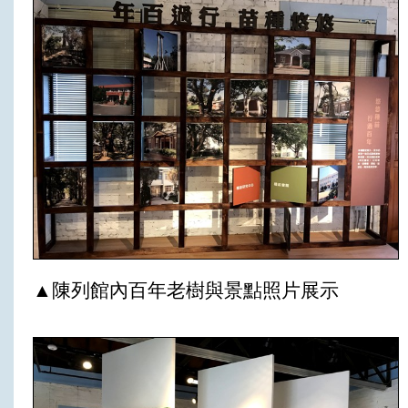
▲陳列館內百年老樹與景點照片展示