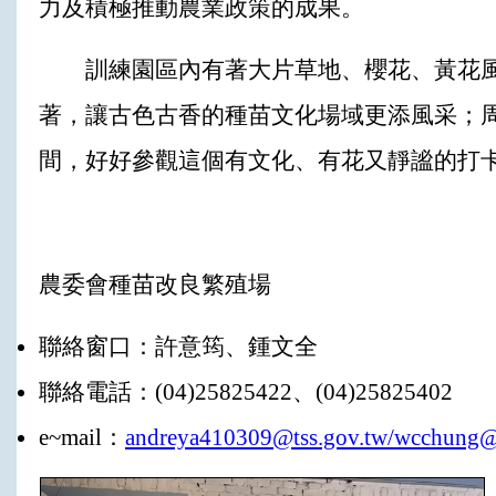
力及積極推動農業政策的成果。
訓練園區內有著大片草地、櫻花、黃花風
著，讓古色古香的種苗文化場域更添風采；
間，好好參觀這個有文化、有花又靜謐的打
農委會種苗改良繁殖場
聯絡窗口：許意筠、鍾文全
聯絡電話：(04)25825422、(04)25825402
e~mail：
andreya410309@tss.gov.tw/wcchung@