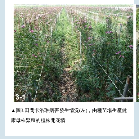
▲
圖3.田間卡洛琳病害發生情況(左)，由種苗場生產健
康母株繁殖的植株開花情