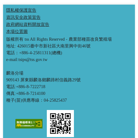
隱私權保護宣告
資訊安全政策宣告
政府網站資料開放宣告
本場位置圖
版權所有 tss All Rights Reserved - 農業部種苗改良繁殖場
地址: 426015臺中市新社區大南里興中街46號
電話：+886-4-25811311(總機)
e-mail:tsips@tss.gov.tw
麟洛分場
909143 屏東縣麟洛鄉麟蹄村信義路29號
電話:+886-8-7222718
傳真:+886-8-7214100
種子(苗)供應專線：04-25825437