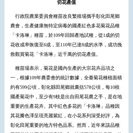
切花產值
行政院農業委員會種苗改良繁殖場攜手彰化田尾鄉
農會，生產健康無特定病毒的國產紅色多花菊花品種
「卡洛琳」種苗，於109年回歸產地試種，從1成的切
花收成率恢復至6成，至110年已達8成的水準，成功挽
救觀賞菊花「卡洛琳」近千萬的切花產值。
種苗場表示，菊花是國內生產的大宗花卉品項之
一，根據109年農委會的統計數據，全臺菊花種植面積
約有599公頃，彰化縣田尾鄉就囊括578公頃，每10枝
國產菊花中，至少有9枝是出自田尾花農之手，是在地
重要的生產花卉。其中紅色多花的「卡洛琳」品種因
其花瓣色澤呈現亮麗紫紅，在小花系列深受好評，為
彰化田尾重要的地方特色品系。然而，近年來該品種