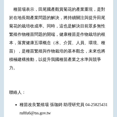
種苗場表示，田尾國產觀賞菊花的產業重現，是對
於在地長期產業問題的解決，將持續關注與提升田尾
菊花的栽培收成率。同時，這也是解決目前眾多無性
繁殖作物種苗問題的開端，健康種苗是作物栽培的根
本，落實健康五環概念（水、介質、人員、環境、種
苗），是種苗繁殖與作物栽培的基本觀念，未來也將
積極建構推動，以提升我國種苗產業之水準與競爭
力。
聯絡人：
種苗改良繁殖場 張珈錡 助理研究員 04-25825431
ru8fu6@tss.gov.tw