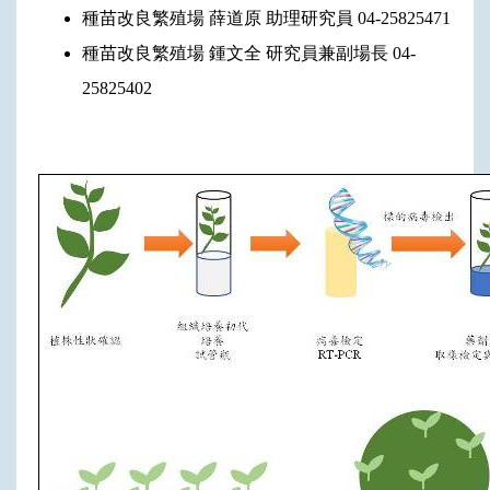
種苗改良繁殖場 薛道原 助理研究員 04-25825471
種苗改良繁殖場 鍾文全 研究員兼副場長 04-
25825402