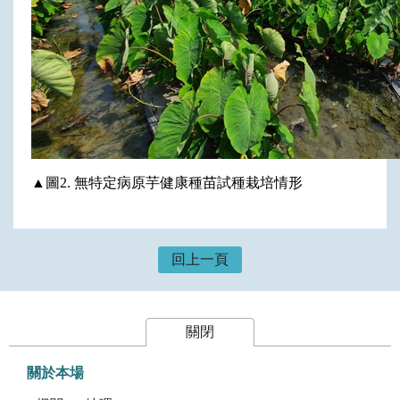
▲
圖2. 無特定病原芋健康種苗試種栽培情形
回上一頁
關閉
關於本場