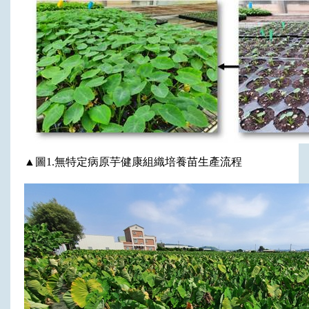
▲
圖1.無特定病原芋健康組織培養苗生產流程