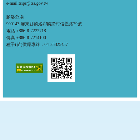
e-mail:tsips@tss.gov.tw
麟洛分場
909143 屏東縣麟洛鄉麟蹄村信義路29號
電話:+886-8-7222718
傳真:+886-8-7214100
種子(苗)供應專線：04-25825437