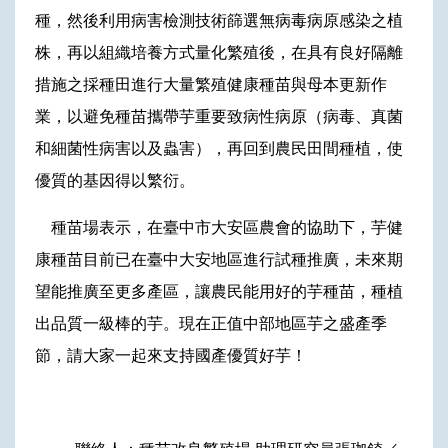
種，然後利用病害檢測技術篩選無病毒病原感染之植
株，再以組織培養方式量化繁殖後，在具有良好隔離
措施之採種田進行大量繁殖健康種苗與母本更新作
業，以避免種苗攜帶芋重要致病性病原（病毒、真菌
和細菌性病害以及蟲害），再回到農民田間種植，使
優質的基因得以繁衍。
種苗場表示，在臺中市大安區農會的協助下，芋健
康種苗目前已在臺中大安地區進行試種推廣，未來期
望能推廣至更多產區，讓農民能用好的芋種苗，種植
出品質一級棒的芋。現在正值中部地區芋之盛產季
節，請大家一起來支持國產優質好芋！