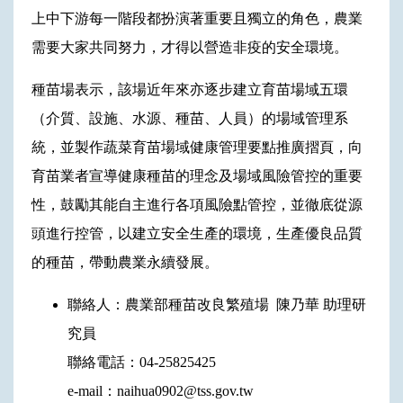
上中下游每一階段都扮演著重要且獨立的角色，農業
需要大家共同努力，才得以營造非疫的安全環境。
種苗場表示，該場近年來亦逐步建立育苗場域五環
（介質、設施、水源、種苗、人員）的場域管理系
統，並製作蔬菜育苗場域健康管理要點推廣摺頁，向
育苗業者宣導健康種苗的理念及場域風險管控的重要
性，鼓勵其能自主進行各項風險點管控，並徹底從源
頭進行控管，以建立安全生產的環境，生產優良品質
的種苗，帶動農業永續發展。
聯絡人：農業部種苗改良繁殖場 陳乃華 助理研
究員
聯絡電話：04-25825425
e-mail：naihua0902@tss.gov.tw