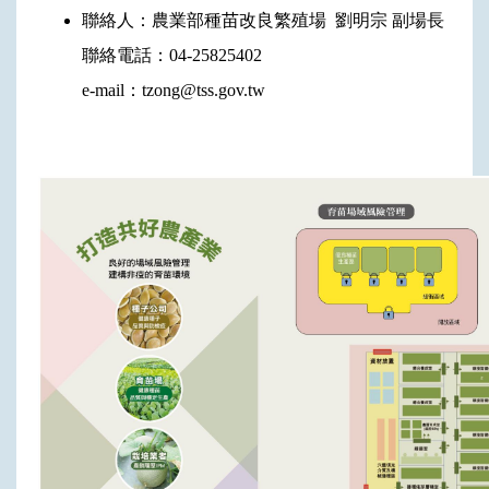
聯絡人：農業部種苗改良繁殖場 劉明宗 副場長
聯絡電話：04-25825402
e-mail：tzong@tss.gov.tw