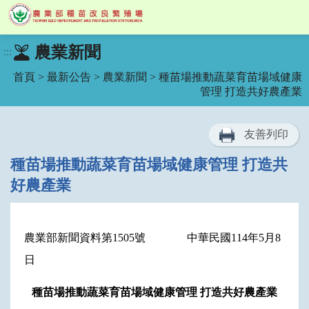
跳
農業新聞
:::
到
主
首頁
>
最新公告
>
農業新聞
> 種苗場推動蔬菜育苗場域健康
要
管理 打造共好農產業
內
容
區
友善列印
塊
種苗場推動蔬菜育苗場域健康管理 打造共
好農產業
農業部新聞資料第1505號
中華民國114年5月8
日
種苗場推動蔬菜育苗場域健康管理 打造共好農產業