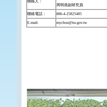
聯絡人：
周明燕副研究員
聯絡電話：
886-4-25825485
E-mail:
mychou@tss.gov.tw