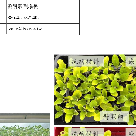
劉明宗 副場長
886-4-25825402
tzong@tss.gov.tw