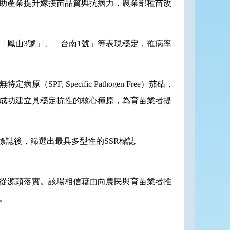
助產業提升嫁接苗品質與抗病力，農業部種苗改
鳳山3號」、「台南1號」等表現穩定，罹病率
Specific Pathogen Free）茄砧，
成功建立具穩定抗性的核心種原，為育苗業者提
標誌後，篩選出最具多型性的SSR標誌
。
從源頭落實。該場相信藉由向農民與育苗業者推
。