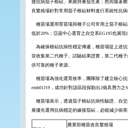
接抗病茄子根砧」來維持番茄生產；然而隨著農
良繁殖場針對常用茄子根砧材料進行系統性抗病
種苗場選用育苗場與種子公司常用之茄子根砧材
低於20%；亞蔬中心選育之自交系EG195也
為確保根砧抗病性穩定傳遞，種苗場從上述抗病表現優異
並收集第二代種子。試驗結果證實，第二代種子
供可靠的種子來源。
種苗場為強化選育效率，團隊除了建立核心抗病
emb01J19，成功針對該區段探勘出2個具潛
種苗場表示，透過茄子根砧抗病性驗證、自交
展優先選用抗病穩定的嫁接茄砧，必能減少病害
農業部種苗改良繁殖場