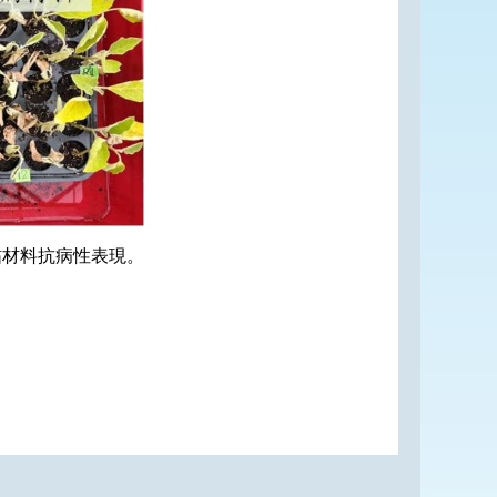
砧材料抗病性表現。