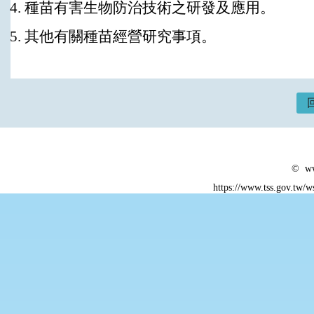
種苗有害生物防治技術之研發及應用。
其他有關種苗經營研究事項。
© ww
https://www.tss.gov.tw/