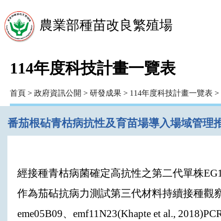
農業部種苗改良繁殖場
114年度科技計畫一覽表
首頁
>
政府資訊公開
>
研發成果
>
114年度科技計畫一覽表
>
番茄根砧青枯病抗性及育苗場導入場域管理
經接種青枯病菌確定高抗性之第二代單株EG195
作為茄砧抗病力測試第三代材料持續接種觀察
eme05B09、emf11N23(Khapte et al