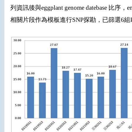
列資訊後與eggplant genome datebase 比序，e
相關片段作為模板進行SNP探勘，已篩選6組P