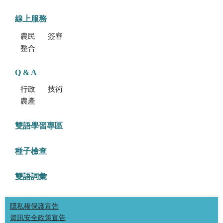
線上服務
農民學院
簽審通關共同作業平台
整合型植物種苗檢測服務多元平台
Q & A
行政方面
技術方面
農產品食安專區
雙語學習專區
種子檢查
雙語詞彙
隱私權保護宣告
資訊安全政策宣告