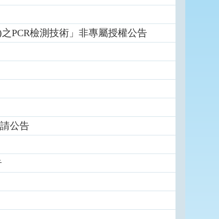
3)之PCR檢測技術」非專屬授權公告
申請公告
告