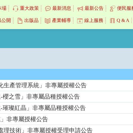
本場
重大政策
最新消息
最新公告
便民服
訊公開
出版品
產業輔導
線上服務
Q & A
化生產管理系統」非專屬授權公告
號-櫻之雪」非專屬品種授權公告
號-璀璨紅晶」非專屬品種授權公告
號」非專屬授權公告
處理技術」非專屬授權受理申請公告