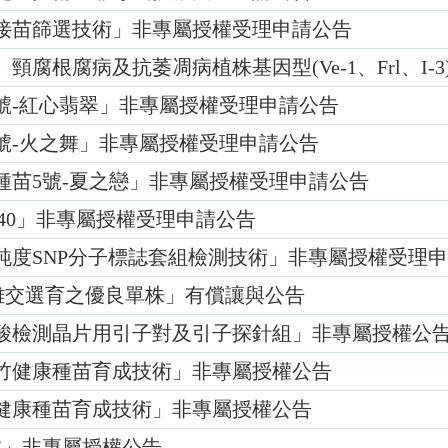
接苗篩選技術」非專屬授權受理申請公告
腐根腐病及抗萎凋病植株基因型(Ve-1、Frl、I-
號-紅心翡翠」非專屬授權受理申請公告
號-火之舞」非專屬授權受理申請公告
種苗5號-夏之戀」非專屬授權受理申請公告
140」非專屬授權受理申請公告
純度SNP分子標誌套組檢測技術」非專屬授權受理
s屬蘭花雜交選育之優良單株」有償讓與公告
酸檢測晶片用引子對及引子探針組」非專屬授權公
竹健康種苗育成技術」非專屬授權公告
健康種苗育成技術」非專屬授權公告
號」非專屬授權公告