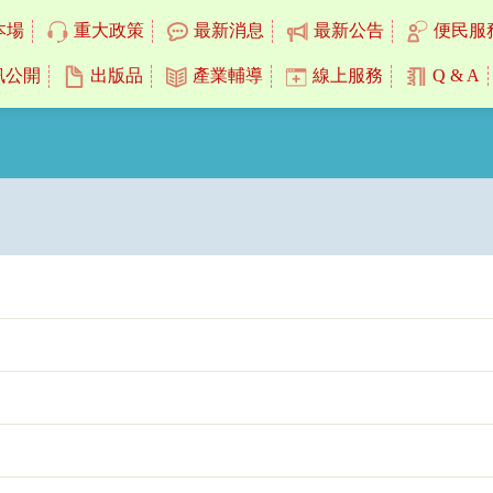
本場
重大政策
最新消息
最新公告
便民服
訊公開
出版品
產業輔導
線上服務
Q & A