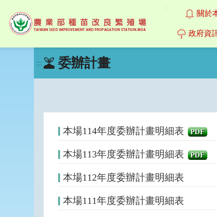
:::
關於
政府資
跳
委辦計畫
到
:::
主
要
內
容
區
塊
本場114年度委辦計畫明細表
PDF
本場113年度委辦計畫明細表
PDF
本場112年度委辦計畫明細表
本場111年度委辦計畫明細表