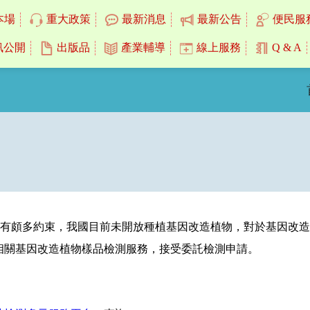
本場
重大政策
最新消息
最新公告
便民服
訊公開
出版品
產業輔導
線上服務
Q & A
仍有頗多約束，我國目前未開放種植基因改造植物，對於基因改
相關基因改造植物樣品檢測服務，接受委託檢測申請。