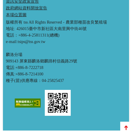
資訊安全政策宣告
政府網站資料開放宣告
本場位置圖
版權所有 tss All Rights Reserved - 農業部種苗改良繁殖場
地址: 426015臺中市新社區大南里興中街46號
電話：+886-4-25811311(總機)
e-mail:tsips@tss.gov.tw
麟洛分場
909143 屏東縣麟洛鄉麟蹄村信義路29號
電話:+886-8-7222718
傳真:+886-8-7214100
種子(苗)供應專線：04-25825437