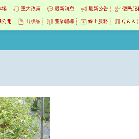
本場
重大政策
最新消息
最新公告
便民服
訊公開
出版品
產業輔導
線上服務
Q & A