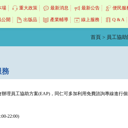
本場
重大政策
最新消息
最新公告
便民服
訊公開
出版品
產業輔導
線上服務
Q & A
首頁
>
員工協助
服務
會辦理員工協助方案(EAP)，同仁可多加利用免費諮詢專線進
-22:00)