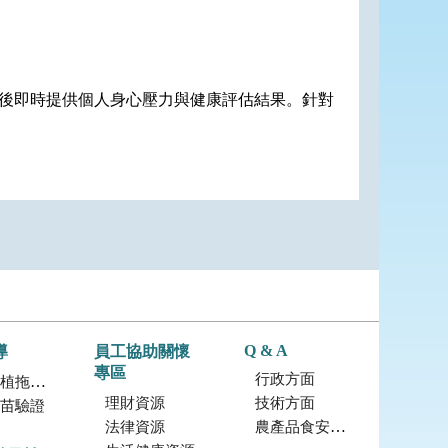
後即時提供個人身心壓力與健康評估結果。針對
Q & A
導
員工協助關懷
專區
行政方面
拖鞋蘭
理財資源
技術方面
苗驗證
法律資源
農產品食安專區