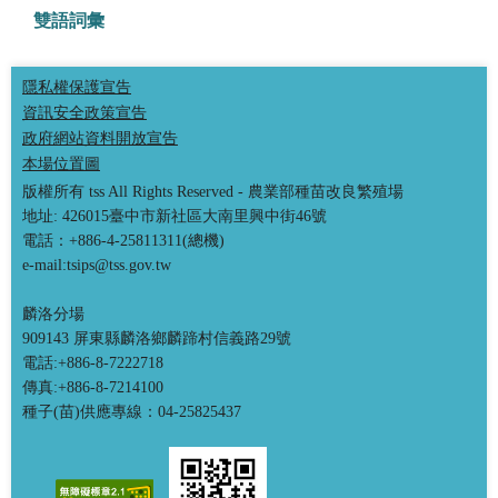
雙語詞彙
隱私權保護宣告
資訊安全政策宣告
政府網站資料開放宣告
本場位置圖
版權所有 tss All Rights Reserved - 農業部種苗改良繁殖場
地址: 426015臺中市新社區大南里興中街46號
電話：+886-4-25811311(總機)
e-mail:tsips@tss.gov.tw
麟洛分場
909143 屏東縣麟洛鄉麟蹄村信義路29號
電話:+886-8-7222718
傳真:+886-8-7214100
種子(苗)供應專線：04-25825437