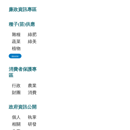
廉政資訊專區
種子(苗)供應
雜糧種子
綠肥種子
蔬菜種子
綠美化種苗
植物組織培養
more
消費者保護專
區
行政院消費者保護會
農業部消費者保護專區
財團法人中華民國消費者文教基金會
消費者保護法
政府資訊公開
個人資料保護專區
執掌與組織
相關法規
研發成果