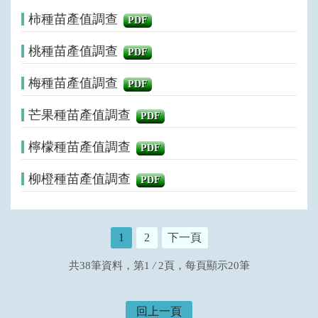
柿種苗產值調查
PDF
桃種苗產值調查
PDF
梅種苗產值調查
PDF
芒果種苗產值調查
PDF
檸檬種苗產值調查
PDF
柳橙種苗產值調查
PDF
1
2
下一頁
共38筆資料，第1
/
2頁，每頁顯示20筆
回上一頁