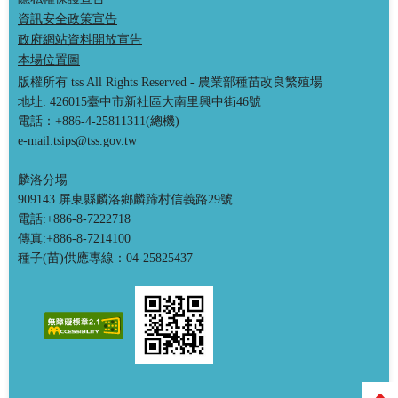
資訊安全政策宣告
政府網站資料開放宣告
本場位置圖
版權所有 tss All Rights Reserved - 農業部種苗改良繁殖場
地址: 426015臺中市新社區大南里興中街46號
電話：+886-4-25811311(總機)
e-mail:tsips@tss.gov.tw
麟洛分場
909143 屏東縣麟洛鄉麟蹄村信義路29號
電話:+886-8-7222718
傳真:+886-8-7214100
種子(苗)供應專線：04-25825437