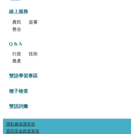
線上服務
農民學院
簽審通關共同作業平台
整合型植物種苗檢測服務多元平台
Q & A
行政方面
技術方面
農產品食安專區
雙語學習專區
種子檢查
雙語詞彙
隱私權保護宣告
資訊安全政策宣告