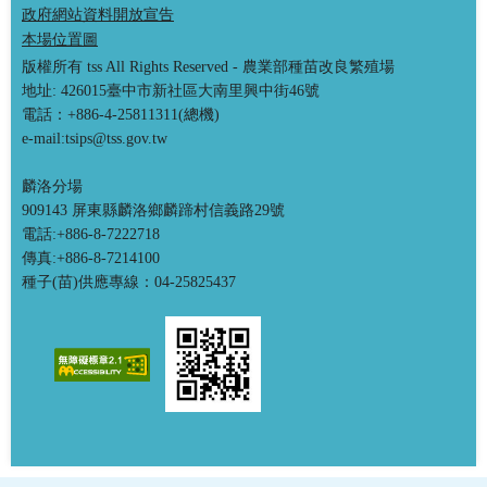
政府網站資料開放宣告
本場位置圖
版權所有 tss All Rights Reserved - 農業部種苗改良繁殖場
地址: 426015臺中市新社區大南里興中街46號
電話：+886-4-25811311(總機)
e-mail:tsips@tss.gov.tw
麟洛分場
909143 屏東縣麟洛鄉麟蹄村信義路29號
電話:+886-8-7222718
傳真:+886-8-7214100
種子(苗)供應專線：04-25825437