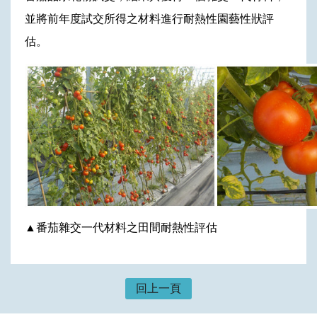
並將前年度試交所得之材料進行耐熱性園藝性狀評
估。
▲番茄雜交一代材料之田間耐熱性評估
回上一頁