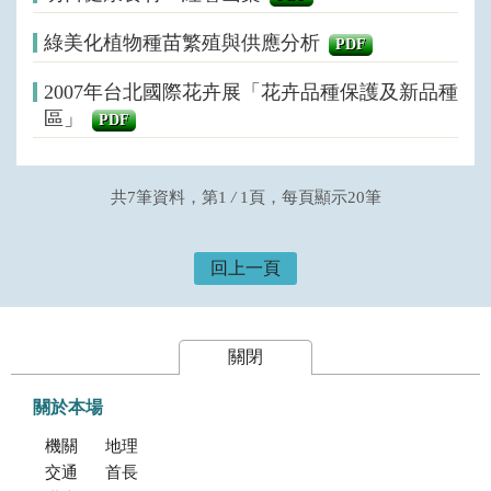
綠美化植物種苗繁殖與供應分析
PDF
2007年台北國際花卉展「花卉品種保護及新品種
區」
PDF
共7筆資料，第1
/
1頁，每頁顯示20筆
回上一頁
關閉
關於本場
機關簡介
地理位置及農業環境
交通指南
首長專區