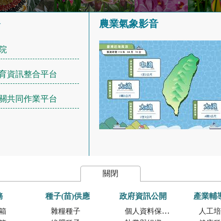
務
農業氣象影音
院
育資訊整合平台
關共同作業平台
關閉
務
種子(苗)供應
政府資訊公開
產業輔
箱
雜糧種子
個人資料保護專區
人工培植