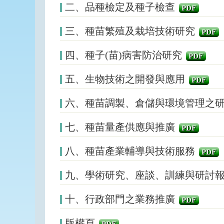
二、品種檢定及種子檢查
PDF
三、種苗繁殖及栽培技術研究
PDF
四、種子(苗)病害防治研究
PDF
五、生物技術之開發與應用
PDF
六、種苗調製、倉儲與環境管理之
七、種苗量產供應與推廣
PDF
八、種苗產業輔導與技術服務
PDF
九、學術研究、座談、訓練與研討
十、行政部門之業務推廣
PDF
版權頁