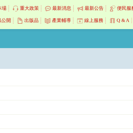
本場
重大政策
最新消息
最新公告
便民服
訊公開
出版品
產業輔導
線上服務
Q & A