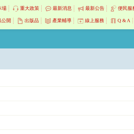
本場
重大政策
最新消息
最新公告
便民服
訊公開
出版品
產業輔導
線上服務
Q & A